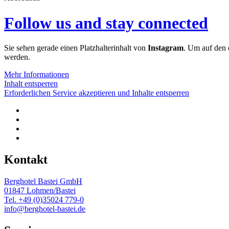
Follow us and stay connected
Sie sehen gerade einen Platzhalterinhalt von
Instagram
. Um auf den e
werden.
Mehr Informationen
Inhalt entsperren
Erforderlichen Service akzeptieren und Inhalte entsperren
Kontakt
Berghotel Bastei GmbH
01847 Lohmen/Bastei
Tel. +49 (0)35024 779-0
info@berghotel-bastei.de