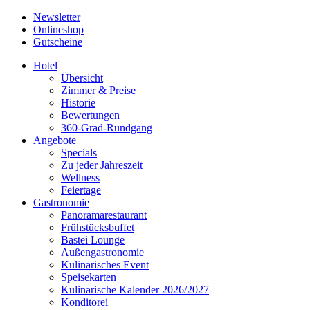
Newsletter
Onlineshop
Gutscheine
Hotel
Übersicht
Zimmer & Preise
Historie
Bewertungen
360-Grad-Rundgang
Angebote
Specials
Zu jeder Jahreszeit
Wellness
Feiertage
Gastronomie
Panoramarestaurant
Frühstücksbuffet
Bastei Lounge
Außengastronomie
Kulinarisches Event
Speisekarten
Kulinarische Kalender 2026/2027
Konditorei