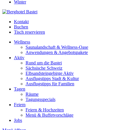
Winter
Kontakt
Buchen
Tisch reservieren
Wellness
Saunalandschaft & Wellness-Oase
Anwendungen & Angebotspakete
Aktiv
Rund um die Bastei
Sächsische Schweiz
Elbsandsteingebirge Aktiv
Ausflugstipps Stadt & Kultur
Ausflugstipps für Familien
Tagen
Räume
Tagungsspecials
Feiern
Feiern & Hochzeiten
Menü & Buffetvorschläge
Jobs