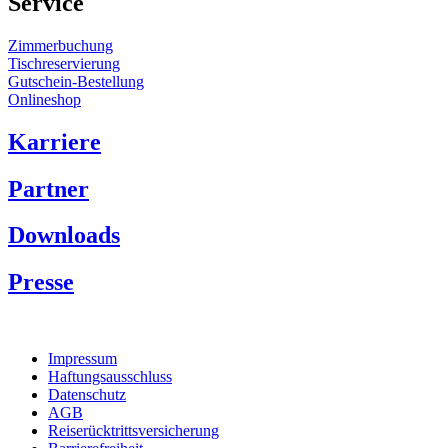
Service
Zimmerbuchung
Tischreservierung
Gutschein-Bestellung
Onlineshop
Karriere
Partner
Downloads
Presse
Impressum
Haftungsausschluss
Datenschutz
AGB
Reiserücktrittsversicherung